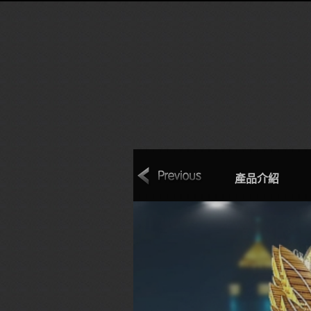
我們
回首頁
黃金俱樂部推薦
產品介紹
博 鬥