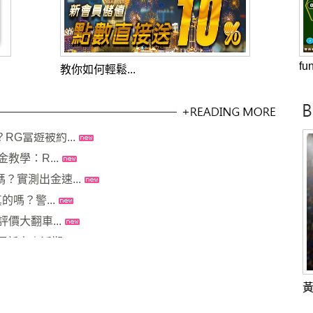
fun
教你如何輕鬆...
好？平台特色...
G富遊被約...
教學：R...
？實測出金速...
的嗎？警...
評價大翻車...
新中｜近期...
底快不快？...
的後果超嚴重...
黃
百富中發掘財...