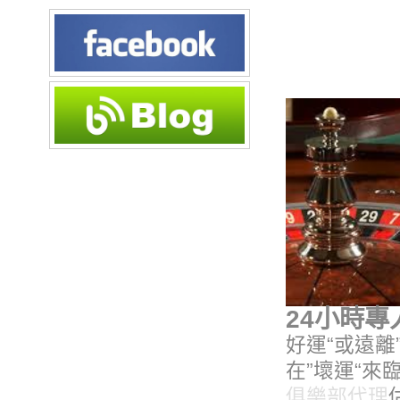
24小時專
好運“或遠
在”壞運“
俱樂部代理