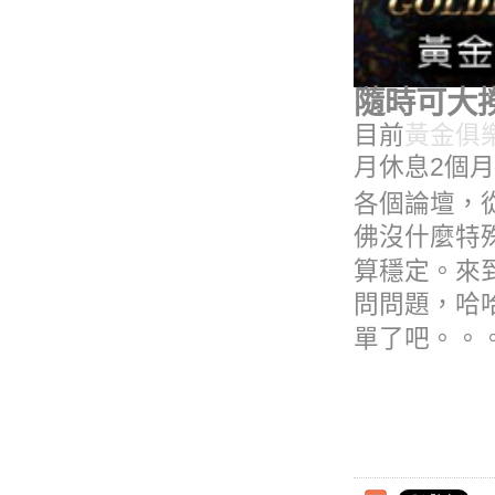
隨時可大
目前
黃金俱
月休息2個
各個論壇，
佛沒什麼特
算穩定。來
問問題，哈
單了吧。。