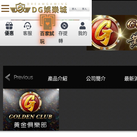
黃金俱樂部推薦
產品介紹
公司簡介
最新
博 鬥