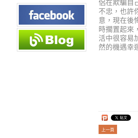
侶在欺騙自
不忠，也許
意，現在後
時擱置起來
活中很容易
然的機遇幸
上一頁