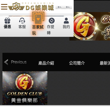
黃金俱樂部推薦
產品介紹
公司簡介
最新
博 鬥