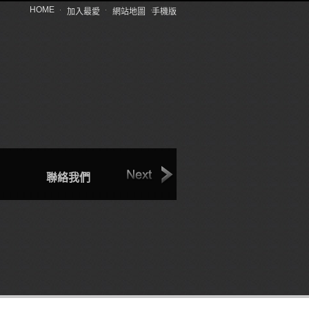
HOME
加入最愛
網站地圖
手機版
聯絡我們
回首頁
黃金俱樂部推薦
博 鬥