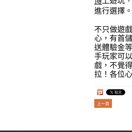
博
上遊玩
進行選擇
不只做遊
心，有首
送體驗金
手玩家可
戲，不覺
拉！各位
上一頁