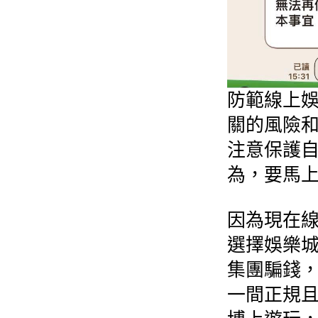
防範線上
關的風險
注意保護
為，要馬
因為現在
選擇娛樂
集團騙錢
一間正規