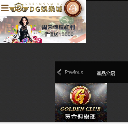
我們
回首頁
黃金俱樂部推薦
產品介紹
博 鬥