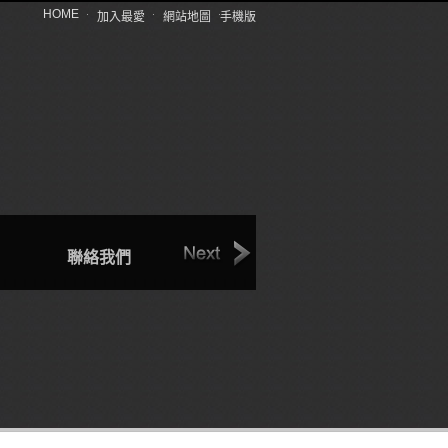
HOME
加入最愛
網站地圖
手機版
聯絡我們
回首頁
黃金俱樂部推薦
博 鬥