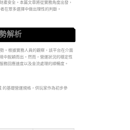
財產安全。本篇文章將從實務角度出發，
讀者在眾多選擇中做出理性的判斷。
趨勢解析
趨勢。根據實務人員的觀察，該平台在介面
境中脫穎而出。然而，營運狀況的穩定性
服務回應速度以及金流處理的順暢度。
城 的基礎營運規格，供玩家作為初步參