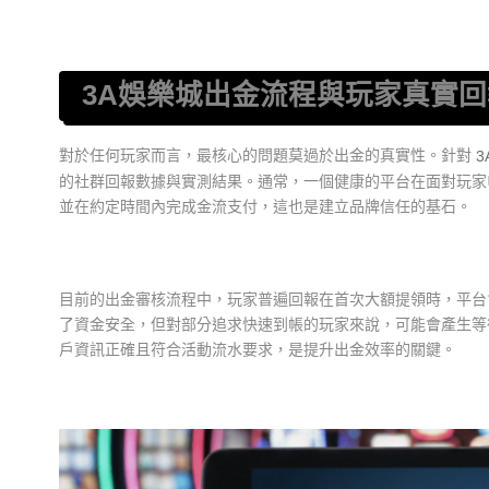
3A娛樂城出金流程與玩家真實回
對於任何玩家而言，最核心的問題莫過於出金的真實性。針對
的社群回報數據與實測結果。通常，一個健康的平台在面對玩家
並在約定時間內完成金流支付，這也是建立品牌信任的基石。
目前的出金審核流程中，玩家普遍回報在首次大額提領時，平台
了資金安全，但對部分追求快速到帳的玩家來說，可能會產生等
戶資訊正確且符合活動流水要求，是提升出金效率的關鍵。