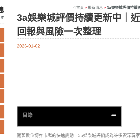
回首頁
>
最新消息
>
3a娛樂城評價持續
息
3a娛樂城評價持續更新中｜
UP
回報與風險一次整理
2026-01-02
目錄
隨著數位博弈市場的快速變動，3a娛樂城評價成為許多資深玩家