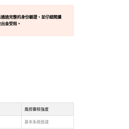
已通過完整的身份驗證，並仔細閱讀
致出金受阻。
風控審核強度
基本系統過濾