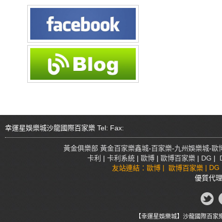
幸運星娛樂城沙龍國際百家樂 Tel: Fax:
黃金俱樂部
黃金
百家樂鑫城
-
百家樂
-
九州娛樂城
-
歐
卡利
|
卡利系統
|
歐博
|
歐博百家樂
|
DG
|
|
|
DG
友站連結：
歐博
歐博百家樂
優質代
【幸運星娛樂城】沙龍國際百家