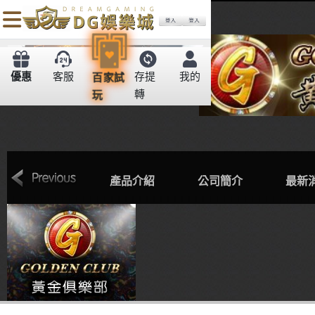
黃金俱樂部推薦
產品介紹
公司簡介
最新
博 鬥