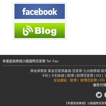
幸運星娛樂城沙龍國際百家樂 Tel: Fax:
黃金俱樂部
黃金
百家樂鑫城
-
百家樂
-
九州娛樂城
-
歐
卡利
|
卡利系統
|
歐博
|
歐博百家樂
|
DG
|
|
|
DG
友站連結：
歐博
歐博百家樂
優質代
【幸運星娛樂城】沙龍國際百家