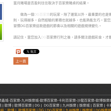
當月賭場是否盈利往往取決于百家樂賭桌的結果。
做為一個
DG百家樂
的玩家，除了運氣以外，最重要的也是
則，玩得越多，自然經驗的累積也就越多，也能熟能生巧。當您
習慣DG百家樂這款遊戲的節奏以及相關的遊戲規律變化。
請記住，當您加入
DG
百家樂行列之後，請多關注遊戲彩金，才
上一頁
樂鑫城
-
百家樂
-
九州娛樂城
-
歐博百家樂
-
卡利百家樂
-
沙龍百家樂
-
歐博娛樂
統
|
歐博
|
歐博百家樂
|
DG
|
DG百家樂
|
九州娛樂
|
娛樂城
|
百家樂
|
卡
|
|
DG
|
|
|
|
連結：
歐博
歐博百家樂
DG百家樂
九州娛樂
娛樂城
DG娛樂