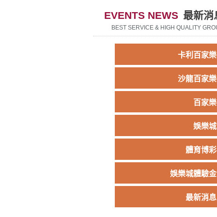
EVENTS NEWS
最新消
BEST SERVICE & HIGH QUALITY GRO
卡利百家樂
沙龍百家樂
百家樂
娛樂城
體育博彩
娛樂城體驗金
最新消息