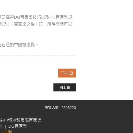
需要懂得DG百家樂技巧以及
DG
百家樂規
加入
DG
百家樂之後，玩一段時間就可以
能在遊戲中隨機應變。
下一頁
回上頁
瀏覽人數 : 2596223
城
-
申博沙龍國際百家樂
利
|
DG百家樂
|
城
卡利