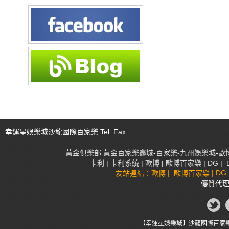
幸運星娛樂城沙龍國際百家樂 Tel: Fax:
黃金俱樂部
黃金
百家樂鑫城
-
百家樂
-
九州娛樂城
-
歐
卡利
|
卡利系統
|
歐博
|
歐博百家樂
|
DG
|
|
|
DG
友站連結：
歐博
歐博百家樂
優質代
【幸運星娛樂城】沙龍國際百家