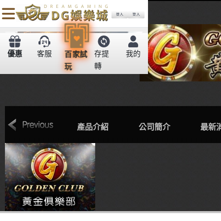
黃金俱樂部推薦
產品介紹
公司簡介
最新
博 鬥