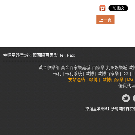
上一頁
幸運星娛樂城沙龍國際百家樂 Tel: Fax:
黃金俱樂部
黃金
百家樂鑫城
-
百家樂
-
九州娛樂城
-
歐
卡利
|
卡利系統
|
歐博
|
歐博百家樂
|
DG
|
|
|
DG
友站連結：
歐博
歐博百家樂
優質代
【幸運星娛樂城】沙龍國際百家