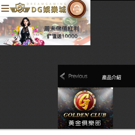
我們
回首頁
黃金俱樂部推薦
產品介紹
博 鬥