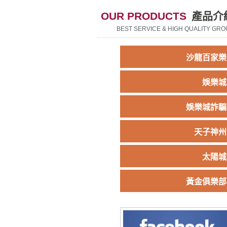
OUR PRODUCTS
產品介
BEST SERVICE & HIGH QUALITY GRO
沙龍百家樂
娛樂城
娛樂城詐騙
天子神州
太陽城
黃金俱樂部