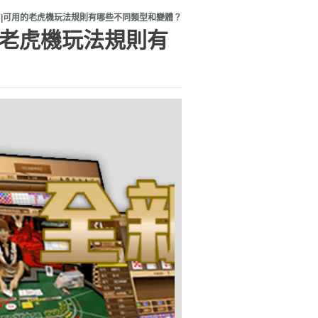
bs|可用的老虎機玩法規則有哪些不同類型和變體？
用的老虎機玩法規則有