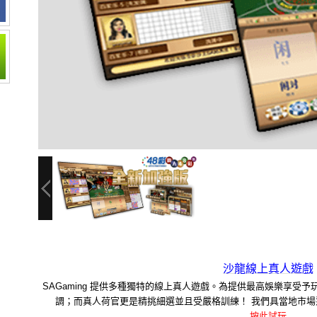
沙龍線上真人遊戲
SAGaming 提供多種獨特的線上真人遊戲。為提供最高娛樂享受
調；而真人荷官更是精挑細選並且受嚴格訓練！ 我們具當地市
按此試玩