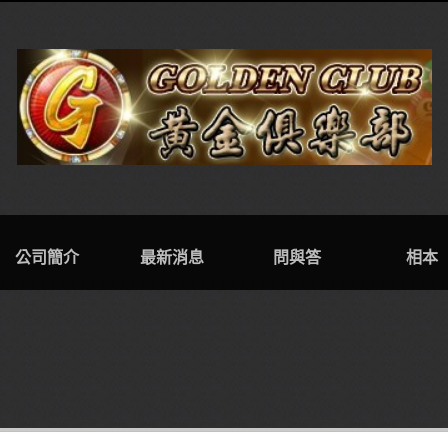
公司簡介
最新消息
問與答
相本