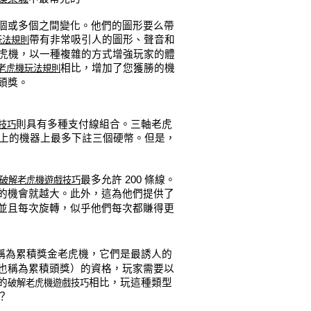
個或多個之間變化。他們的圖形要么帶
帶有非常吸引人的圖形、聲音和
玩法規則
老虎機，以一種複雜的方式增強玩家的體
相比，增加了您獲勝的機
老虎機玩法規則
頭獎。
則具有多種支付線組合。三軸老虎
技巧
條線上的機器上最多下註三個硬幣。但是，
最多允許 200 條線。
破解老虎機遊戲技巧
的機會就越大。此外，這為他們提供了
並且每次旋轉，似乎他們每次都賺得更
稱為累積獎金老虎機，它們是最誘人的
也稱為累積頭獎）的資格，玩家需要以
的
相比，玩這種類型
破解老虎機遊戲技巧
？