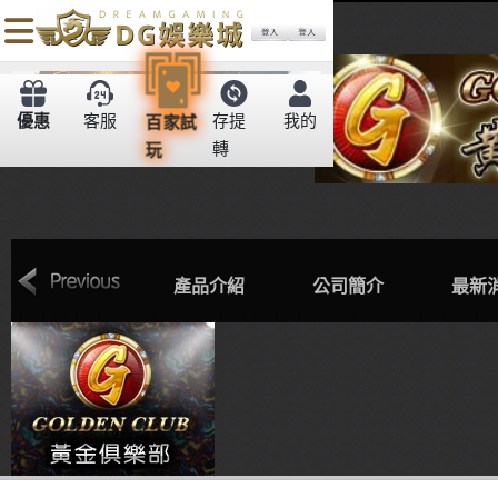
黃金俱樂部推薦
產品介紹
公司簡介
最新
博 鬥