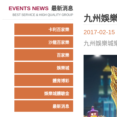
EVENTS NEWS
最新消息
BEST SERVICE & HIGH QUALITY GROUP
九州娛
卡利百家樂
2017-02-15
九州娛樂城
沙龍百家樂
百家樂
娛樂城
體育博彩
娛樂城體驗金
最新消息