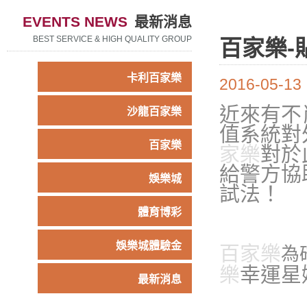
EVENTS NEWS
最新消息
BEST SERVICE & HIGH QUALITY GROUP
百家樂-
卡利百家樂
2016-05-13
近來有不
沙龍百家樂
值系統對
百家樂
家樂
對於
給警方協
娛樂城
試法！
體育博彩
娛樂城體驗金
百家樂
為
樂
幸運星
最新消息