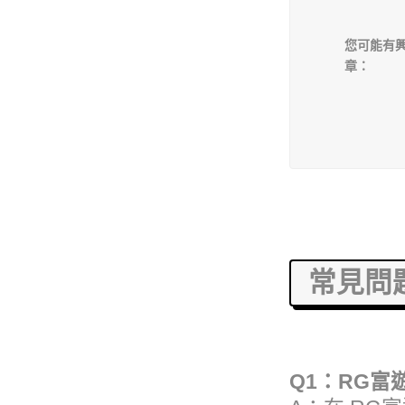
您可能有
章：
常見問
Q1：RG