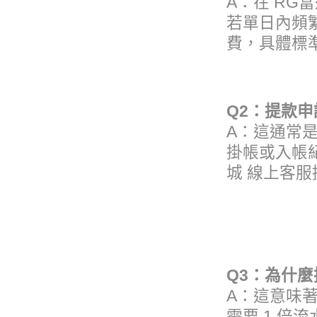
A：在 R
若單日內頻
費，具體標
Q2：提款
A：這通常
掛帳或入帳紀
城 線上客
Q3：為什
A：這意味
需要 1 