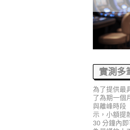
實測多
為了提供最
了為期一個
與離峰時段
示，小額提款（
30 分鐘內