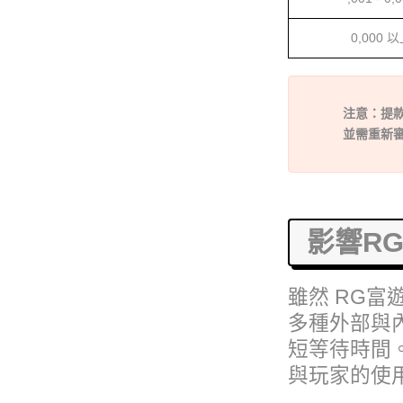
0,000 
注意：提
並需重新
影響R
雖然 RG
多種外部與
短等待時間
與玩家的使