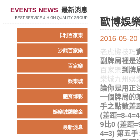
EVENTS NEWS
最新消息
BEST SERVICE & HIGH QUALITY GROUP
歐博娛樂
卡利百家樂
2016-05-20
老虎機技巧
沙龍百家樂
副牌局裡是
百家樂
百家樂
到牌
樂城九州娛
娛樂城
論你是用正
一個牌局的
體育博彩
手之點數差
娛樂城體驗金
(
差距
=8-4=
9
比
0 (
差距
=
最新消息
4=3)
第五手