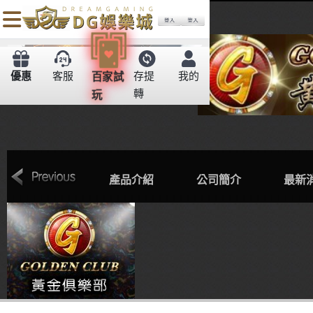
黃金俱樂部推薦
產品介紹
公司簡介
最新
博 鬥