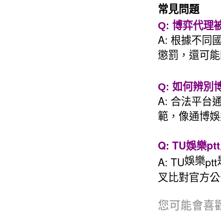
常見問題
Q: 博弈代
A: 根據不
懲罰，還可能
Q: 如何辨
A: 合法平
範，像通博娛
Q:
TU
ptt
娛樂
A: TU
ptt
娛樂
叉比對官方公
您可能會喜