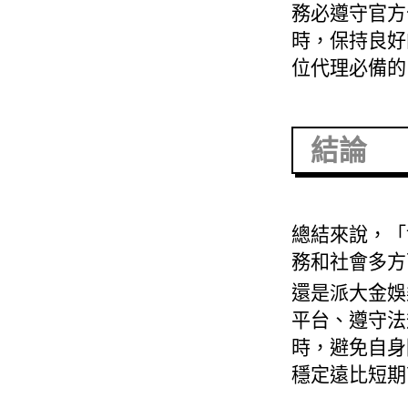
務必遵守官方
時，保持良好
位代理必備的
結論
總結來說，「
務和社會多方
還是派大金娛
平台、遵守法
時，避免自身
穩定遠比短期