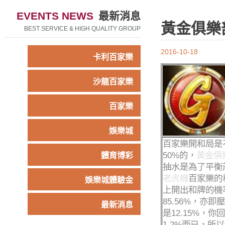
EVENTS NEWS
最新消息
黃金俱樂
BEST SERVICE & HIGH QUALITY GROUP
2016-10-18
卡利百家樂
沙龍百家樂
百家樂
娛樂城
百家樂開和局是
50%的，
黃金俱
體育博彩
抽水是為了平衡
老虎機
百家樂的
娛樂城體驗金
上開出和牌的機率
85.56%，亦
最新消息
是12.15%
1.2%而已，