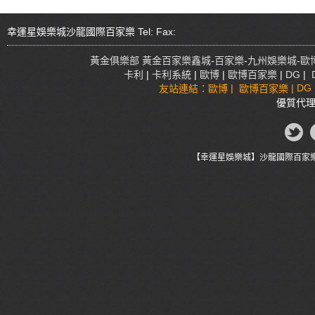
幸運星娛樂城沙龍國際百家樂 Tel: Fax:
黃金俱樂部
黃金
百家樂鑫城
-
百家樂
-
九州娛樂城
-
歐
卡利
|
卡利系統
|
歐博
|
歐博百家樂
|
DG
|
|
|
DG
友站連結：
歐博
歐博百家樂
優質代
【幸運星娛樂城】沙龍國際百家