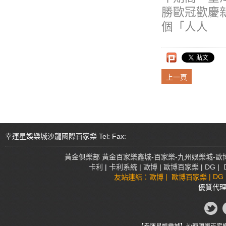
勝歐冠歡慶新
個「人人
上一頁
幸運星娛樂城沙龍國際百家樂 Tel: Fax:
黃金俱樂部
黃金
百家樂鑫城
-
百家樂
-
九州娛樂城
-
歐
卡利
|
卡利系統
|
歐博
|
歐博百家樂
|
DG
|
|
|
DG
友站連結：
歐博
歐博百家樂
優質代