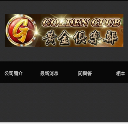
公司簡介
最新消息
問與答
相本