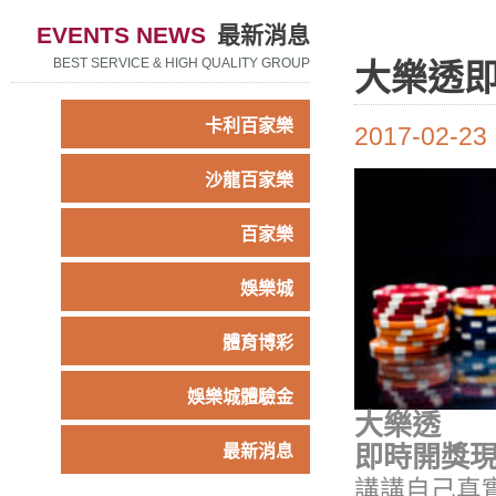
EVENTS NEWS
最新消息
BEST SERVICE & HIGH QUALITY GROUP
大樂透
卡利百家樂
2017-02-23
沙龍百家樂
百家樂
娛樂城
體育博彩
娛樂城體驗金
大樂透
即時開獎
最新消息
講講自己真