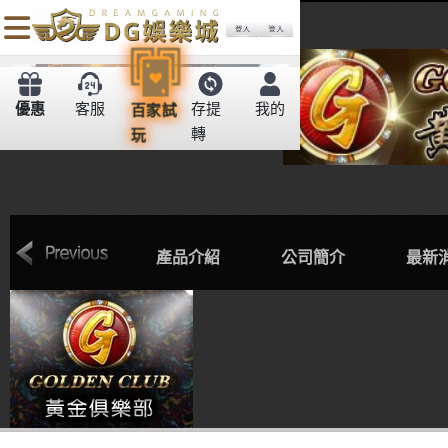
黃金俱樂部推薦
產品介紹
公司簡介
最新
博 鬥