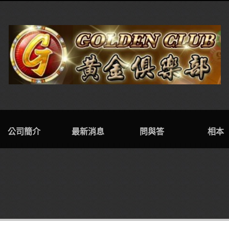
公司簡介
最新消息
問與答
相本