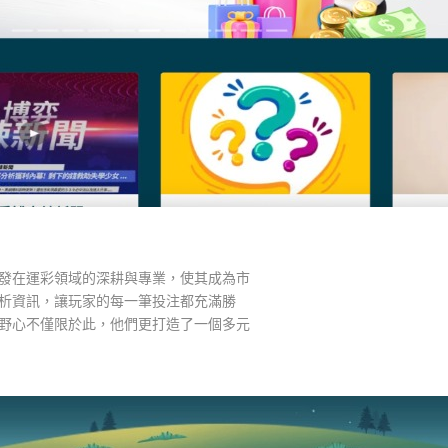
發在運彩領域的深耕與專業，使其成為市
析資訊，讓玩家的每一筆投注都充滿勝
野心不僅限於此，他們更打造了一個多元