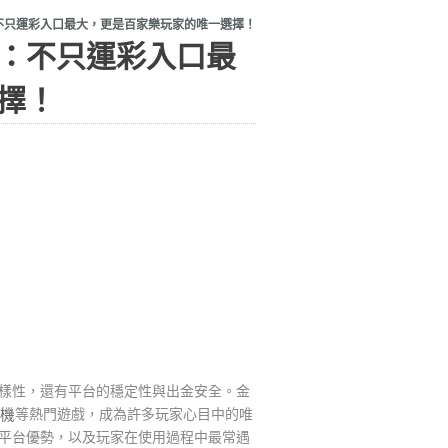
不只運彩入口最大，更是百家樂玩家的唯一選擇！
：不只運彩入口最
擇！
樣性，還有平台的穩定性與出金安全。金
等熱門遊戲，成為許多玩家心目中的唯
機
平台優勢，以及玩家在使用過程中最常遇