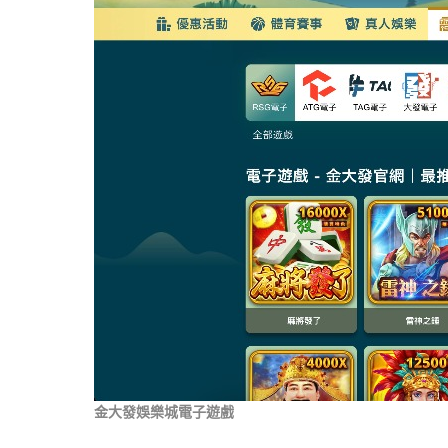
金大發娛樂城電子遊戲