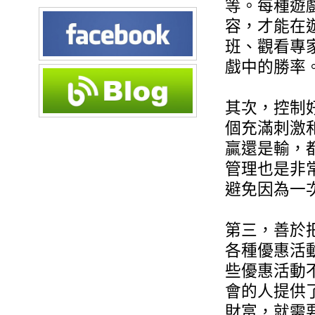
等。每種遊
容，才能在
班、觀看專
戲中的勝率
其次，控制
個充滿刺激
贏還是輸，
管理也是非
避免因為一
第三，善於
各種優惠活
些優惠活動
會的人提供
財富，就需