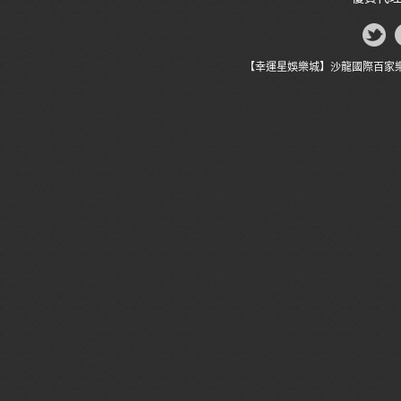
【幸運星娛樂城】沙龍國際百家