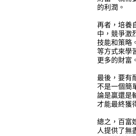
的利潤。
再者，培養
中，競爭激
技能和策略
等方式來學
更多的財富
最後，要有
不是一個簡
論是贏還是
才能最終獲
總之，百富
人提供了無