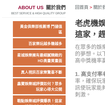
ABOUT US
關於我們
回首頁
>
關於
BEST SERVICE & HIGH QUALITY GROUP
老虎機
黃金俱樂部推薦博 鬥儲值
這家，
區
百家樂玩越多賺越多
在眾多的娛
的夢想。以
星城娛樂擁有最細膩精緻的
高中獎機率
HD高畫質畫面
真人視訊百家樂驚喜不斷
1.
高支付率
率，確保玩
鑫寶娛樂城評價如何？眾多
訊使玩家能
玩家心得大公開
刺激。
戰點娛樂城評價爆表！這家