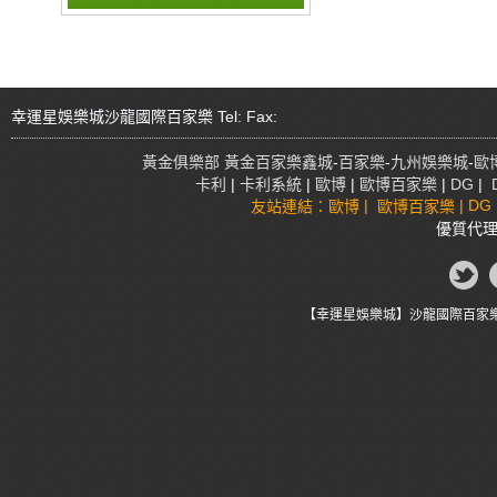
幸運星娛樂城沙龍國際百家樂 Tel: Fax:
黃金俱樂部
黃金
百家樂鑫城
-
百家樂
-
九州娛樂城
-
歐
卡利
|
卡利系統
|
歐博
|
歐博百家樂
|
DG
|
|
|
DG
友站連結：
歐博
歐博百家樂
優質代
【幸運星娛樂城】沙龍國際百家