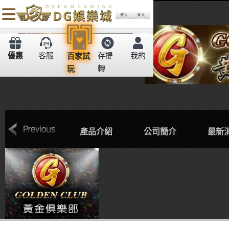
黃金俱樂部推薦
產品介紹
公司簡介
最新
博 鬥