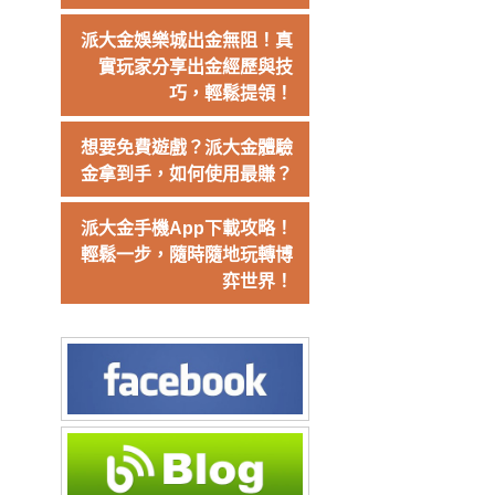
派大金娛樂城出金無阻！真
實玩家分享出金經歷與技
巧，輕鬆提領！
想要免費遊戲？派大金體驗
金拿到手，如何使用最賺？
派大金手機App下載攻略！
輕鬆一步，隨時隨地玩轉博
弈世界！