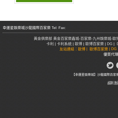
幸運星娛樂城沙龍國際百家樂 Tel: Fax:
黃金俱樂部
黃金
百家樂鑫城
-
百家樂
-
九州娛樂城
-
歐
卡利
|
卡利系統
|
歐博
|
歐博百家樂
|
DG
|
|
|
DG
友站連結：
歐博
歐博百家樂
優質代
【幸運星娛樂城】沙龍國際百家
超刺激黃