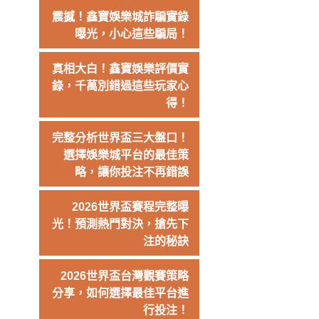
震撼！鑫寶娛樂城詐騙實錄
曝光，小心這些騙局！
真相大白！鑫寶娛樂評價實
錄，千萬別錯過這些玩家心
得！
完整分析世界盃三大盤口！
選擇娛樂城平台的最佳策
略，讓你投注不再錯誤
2026世界盃賽程完整曝
光！預測熱門對決，搶先下
注的秘訣
2026世界盃台灣觀賽策略
分享，如何選擇最佳平台進
行投注！