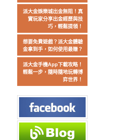
派大金娛樂城出金無阻！真
實玩家分享出金經歷與技
巧，輕鬆提領！
想要免費遊戲？派大金體驗
金拿到手，如何使用最賺？
派大金手機App下載攻略！
輕鬆一步，隨時隨地玩轉博
弈世界！