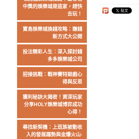
中獎的娛樂城是這家，趕快
去玩！
寶島娛樂城換錢攻略：賺錢
新方式大公開
投注精彩人生：深入探討錢
多多娛樂城公司
迎接挑戰：戰神賽特遊戲心
得與反思
獲利秘訣大揭密！資深玩家
分享HOLY娛樂城博弈成功
心得！
尋找新契機：上班族被動收
入的發展趨勢與金爆火山-