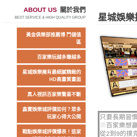
ABOUT US
關於我們
星城娛樂
BEST SERVICE & HIGH QUALITY GROUP
黃金俱樂部推薦博 鬥儲值
區
百家樂玩越多賺越多
星城娛樂擁有最細膩精緻的
HD高畫質畫面
真人視訊百家樂驚喜不斷
鑫寶娛樂城評價如何？眾多
只要長期習
玩家心得大公開
樂
百家樂想
戰點娛樂城評價爆表！這家
從2到9的撲