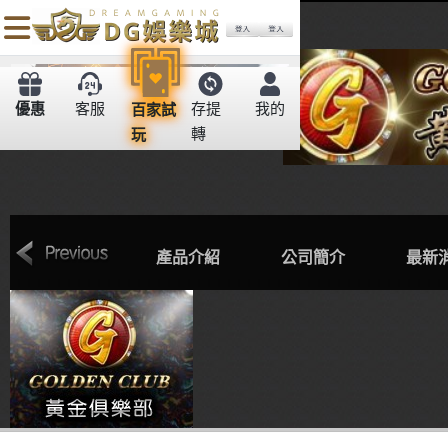
黃金俱樂部推薦
產品介紹
公司簡介
最新
博 鬥