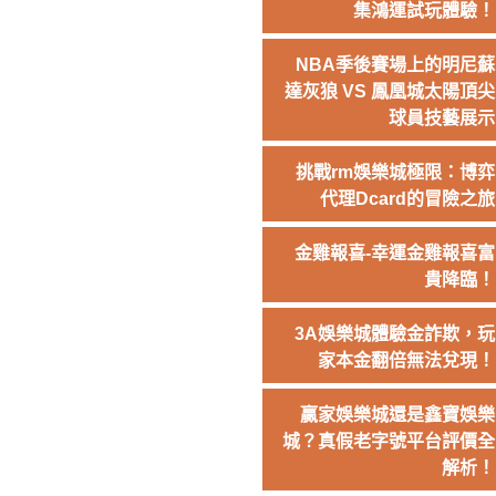
集鴻運試玩體驗！
NBA季後賽場上的明尼蘇
達灰狼 VS 鳳凰城太陽頂尖
球員技藝展示
挑戰rm娛樂城極限：博弈
代理Dcard的冒險之旅
金雞報喜-幸運金雞報喜富
貴降臨！
3A娛樂城體驗金詐欺，玩
家本金翻倍無法兌現！
贏家娛樂城還是鑫寶娛樂
城？真假老字號平台評價全
解析！