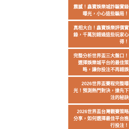
震撼！鑫寶娛樂城詐騙實錄
曝光，小心這些騙局！
真相大白！鑫寶娛樂評價實
錄，千萬別錯過這些玩家心
得！
完整分析世界盃三大盤口！
選擇娛樂城平台的最佳策
略，讓你投注不再錯誤
2026世界盃賽程完整曝
光！預測熱門對決，搶先下
注的秘訣
2026世界盃台灣觀賽策略
分享，如何選擇最佳平台進
行投注！