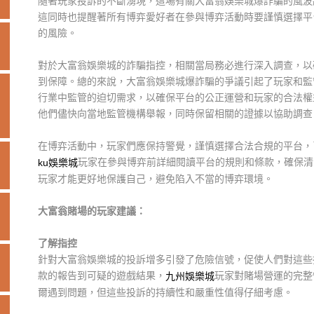
隨著玩家投訴的不斷湧現，這場有關大富翁娛樂城爆詐騙的風波
這同時也提醒著所有博弈愛好者在參與博弈活動時要謹慎選擇平
的風險。
對於大富翁娛樂城的詐騙指控，相關當局務必進行深入調查，以
到保障。總的來說，大富翁娛樂城爆詐騙的爭議引起了玩家和監
行業中監管的迫切需求，以確保平台的公正運營和玩家的合法權
他們儘快向當地監管機構舉報，同時保留相關的證據以協助調查
在博弈活動中，玩家們應保持警覺，謹慎選擇合法合規的平台，
玩家在參與博弈前詳細閱讀平台的規則和條款，確保清
ku娛樂城
玩家才能更好地保護自己，避免陷入不當的博弈環境。
大富翁賭場的玩家建議：
了解指控
針對大富翁娛樂城的投訴增多引發了危險信號，促使人們對這些
款的報告到可疑的遊戲結果，
玩家對賭場營運的完整
九州娛樂城
爾遇到問題，但這些投訴的持續性和嚴重性值得仔細考慮。