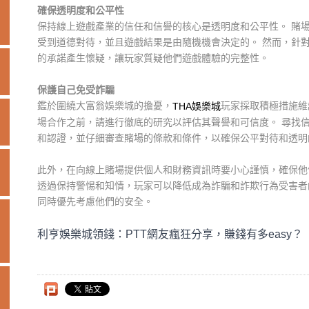
確保透明度和公平性
保持線上遊戲產業的信任和信譽的核心是透明度和公平性。 賭
受到道德對待，並且遊戲結果是由隨機機會決定的。 然而，針
的承諾產生懷疑，讓玩家質疑他們遊戲體驗的完整性。
保護自己免受詐騙
鑑於圍繞大富翁娛樂城的擔憂，
玩家採取積極措施維
THA娛樂城
場合作之前，請進行徹底的研究以評估其聲譽和可信度。 尋找
和認證，並仔細審查賭場的條款和條件，以確保公平對待和透明
此外，在向線上賭場提供個人和財務資訊時要小心謹慎，確保他
透過保持警惕和知情，玩家可以降低成為詐騙和詐欺行為受害者
同時優先考慮他們的安全。
利亨娛樂城領錢：PTT網友瘋狂分享，賺錢有多easy？