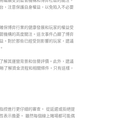
將繼續受到監管機構和博弈社區的關注。
台，注意保護自身權益，以免陷入不必要
確保博弈行業的健康發展和玩家的權益受
管機構的高度關注。這次事件凸顯了博弈
益。對於那些已經受到影響的玩家，建議
。
了解其運營背景和信譽評價。此外，建議
晰了解資金流程和相關條件。只有這樣，
指控進行更仔細的審查。 從延遲或拒絕提
性表示擔憂。 雖然每個線上賭場都可能偶