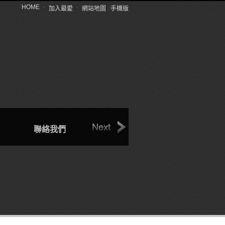
HOME
加入最愛
網站地圖
手機版
聯絡我們
回首頁
黃金俱樂部推薦
博 鬥