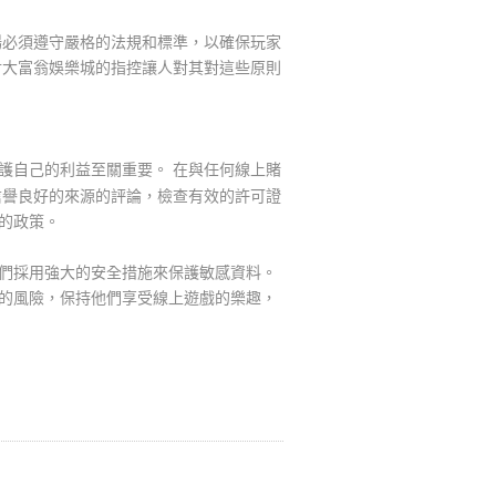
場必須遵守嚴格的法規和標準，以確保玩家
對大富翁娛樂城的指控讓人對其對這些原則
護自己的利益至關重要。 在與任何線上賭
信譽良好的來源的評論，檢查有效的許可證
的政策。
們採用強大的安全措施來保護敏感資料。
的風險，保持他們享受線上遊戲的樂趣，