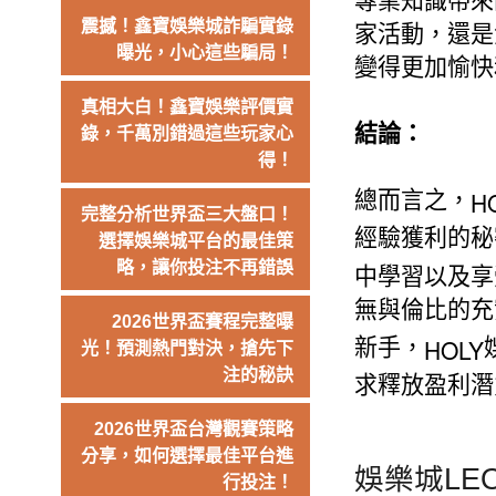
家活動，還是
震撼！鑫寶娛樂城詐騙實錄
曝光，小心這些騙局！
變得更加愉快
真相大白！鑫寶娛樂評價實
結論：
錄，千萬別錯過這些玩家心
得！
H
總而言之，
完整分析世界盃三大盤口！
經驗獲利的秘
選擇娛樂城平台的最佳策
略，讓你投注不再錯誤
中學習以及享
無與倫比的充
2026世界盃賽程完整曝
HOLY
新手，
光！預測熱門對決，搶先下
注的秘訣
求釋放盈利潛
2026世界盃台灣觀賽策略
分享，如何選擇最佳平台進
娛樂城L
行投注！