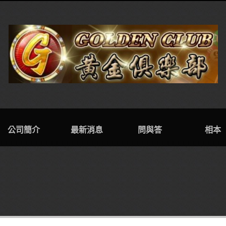
公司簡介
最新消息
問與答
相本