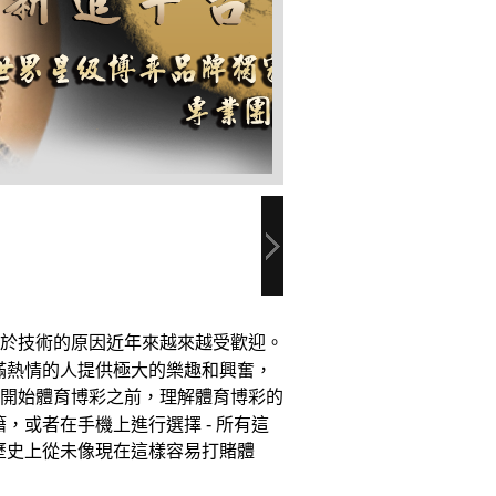
於技術的原因近年來越來越受歡迎。
滿熱情的人提供極大的樂趣和興奮，
開始體育博彩之前，理解體育博彩的
，或者在手機上進行選擇 - 所有這
歷史上從未像現在這樣容易打賭體