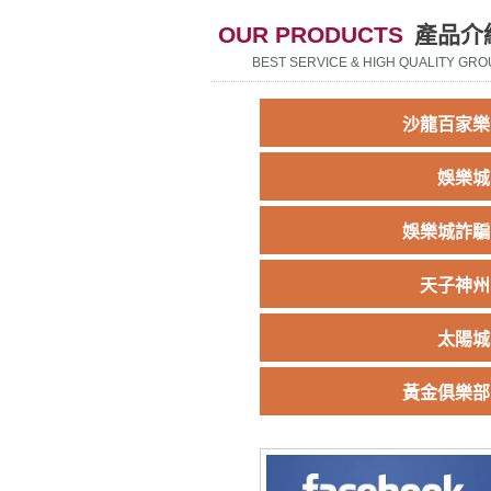
OUR PRODUCTS
產品介
BEST SERVICE & HIGH QUALITY GRO
沙龍百家樂
娛樂城
娛樂城詐騙
天子神州
太陽城
黃金俱樂部