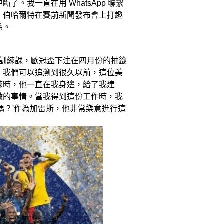
。我一直在用 WhatsApp 聯繫
，伯哈爾特在賽前新聞發布會上打趣
係。
a SC 參加訓練課，歐冠盃下注在四月份的抽籤
。我們可以追溯到很久以前，這位美
練時，他一直在我身邊，給了我建
做的事情。當我得到這份工作時，我
嗎？'作為加雷斯，他非常樂意進行這