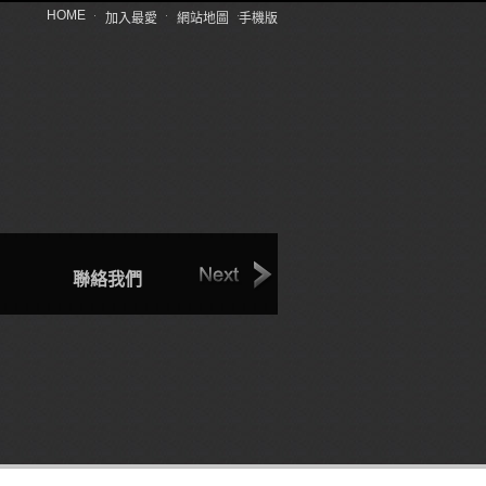
HOME
加入最愛
網站地圖
手機版
聯絡我們
回首頁
黃金俱樂部推薦
博 鬥