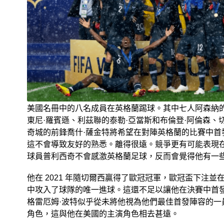
美國名冊中的八名成員在英格蘭踢球。其中七人阿森納的
東尼·羅賓遜、利茲聯的泰勒·亞當斯和布倫登·阿倫森、
奇城的前鋒喬什·薩金特將希望在對陣英格蘭的比賽中首
這不會導致友好的熟悉。離得很遠。競爭更有可能表現在
球員普利西奇不會感激英格蘭足球，反而會覺得他有一
他在 2021 年隨切爾西贏得了歐冠冠軍，
歐冠盃下注
並
中攻入了球隊的唯一進球。這還不足以讓他在決賽中首發
格雷厄姆·波特似乎從未將他視為他們最佳首發陣容的一
角色，這與他在美國的主演角色相去甚遠。