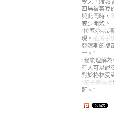
今天，賭城著
四場被禁賽
與此同時，
威少開炮。
“拉塞尒-
現。
通博手
亞噹斯的襠
一。”
“我能理解
有人可以說
對於格林受
“
電子遊藝場
籃。”