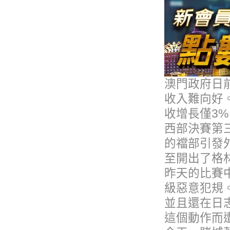
澳門政府日
收入難向好
收增長僅3%
西部決賽第
的襠部引發
至開出了格
昨天的比賽
級惡意犯規
並且還在日
這個動作而