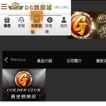
黃金俱樂部推薦
產品介紹
公司簡介
最新
博 鬥