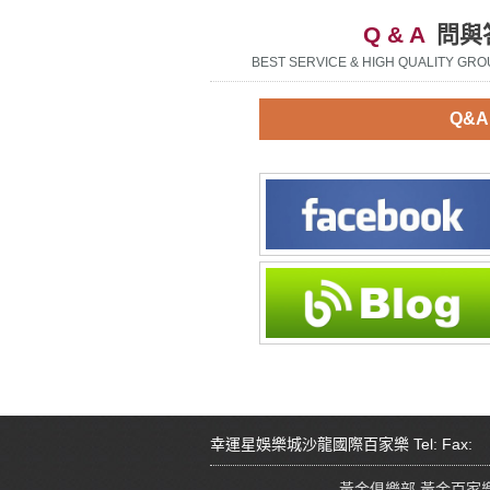
Q & A
問與
BEST SERVICE & HIGH QUALITY GRO
Q&A
幸運星娛樂城沙龍國際百家樂 Tel: Fax:
黃金俱樂部
黃金
百家