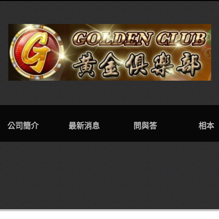
公司簡介
最新消息
問與答
相本