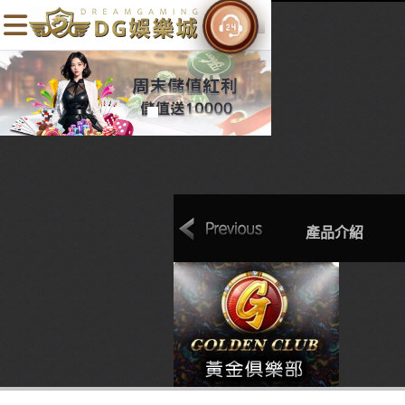
我們
回首頁
黃金俱樂部推薦
產品介紹
博 鬥