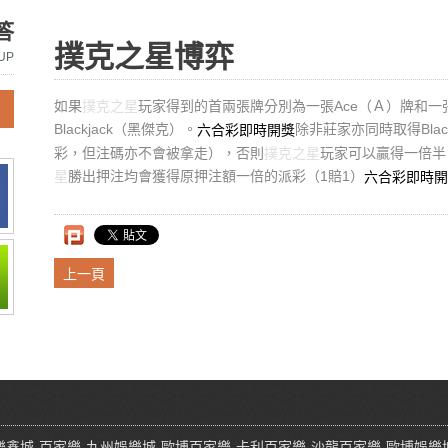
答
撲克之星博弈
UP
如果
撲克之星
玩家得到的首兩張牌分別為一張Ace（Ａ）牌和
Blackjack（黑傑克）。
除非莊家亦同時取得Bla
六合彩即時開獎
彩，但注碼亦不會被拿走），否則
撲克之星
玩家可以贏得一倍半
星
勝出押注均會獲得原押注額一倍的派彩（1賠1）
六合彩即時開
上一頁
樂鑫城
-
百家樂
-
九州娛樂城
-
歐博百家樂
-
卡利百家樂
-
沙龍百家樂
-
歐博娛樂